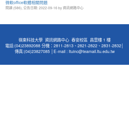
微軟office軟體相關問題
閱讀 (586), 公告日期: 2022-09-16 by 資訊網路中心
嶺東科技大學 資訊網路中心 春安校區 昌雲樓 1 樓
電話:(04)23892088 分機：2811-2813、2821-2822、2831-2832│
傳真:(04)23827085 │E-mail :
ltuinc@teamail.ltu.edu.tw