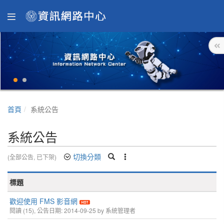
首頁
系統公告
系統公告
切換分類
(全部公告, 已下架)
標題
歡迎使用 FMS 影音網
閱讀 (15), 公告日期: 2014-09-25 by 系統管理者