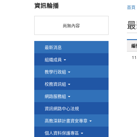
資訊輪播
首頁
最
尚無內容
編
最新消息
11
組織成員
教學行政組
校務資訊組
網路服務組
資訊網路中心法規
高教深耕計畫資安專章
個人資料保護專區